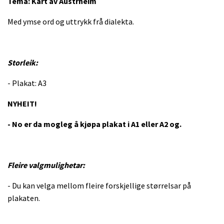
Tema: Kart av Austrheim
Med ymse ord og uttrykk frå dialekta.
Storleik:
- Plakat: A3
NYHEIT!
- No er da mogleg å kjøpa plakat i A1 eller A2 og.
Fleire valgmulighetar:
- Du kan velga mellom fleire forskjellige størrelsar på
plakaten.