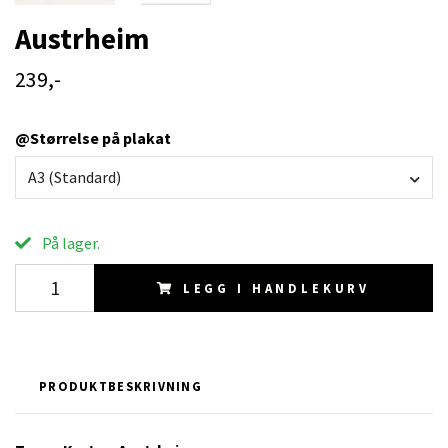
Austrheim
239,-
@Størrelse på plakat
A3 (Standard)
På lager.
LEGG I HANDLEKURV
PRODUKTBESKRIVNING