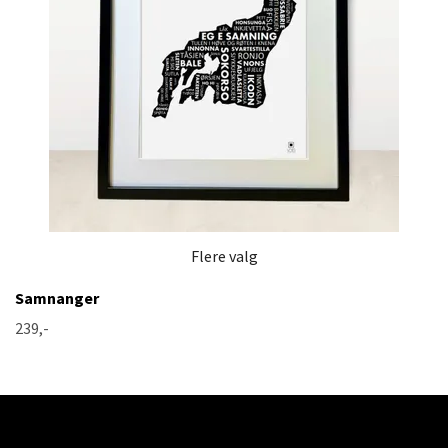
Flere valg
Samnanger
239,-