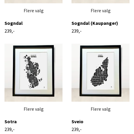
Flere valg
Flere valg
Sogndal
Sogndal (Kaupanger)
239,-
239,-
Flere valg
Flere valg
Sotra
Sveio
239,-
239,-