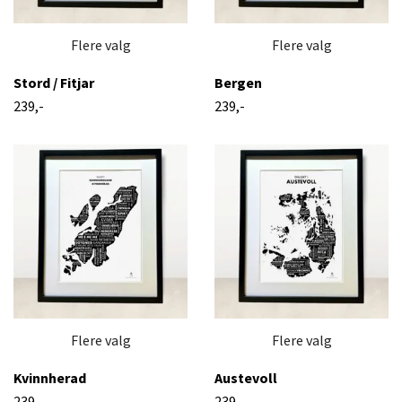
Flere valg
Flere valg
Stord / Fitjar
Bergen
239,-
239,-
Flere valg
Flere valg
Kvinnherad
Austevoll
239,-
239,-