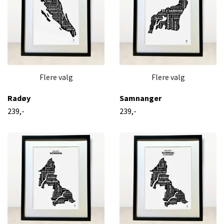
Flere valg
Flere valg
Radøy
Samnanger
239,-
239,-