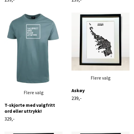
Flere valg
Askøy
Flere valg
239,-
T-skjorte med valgfritt
ord eller uttrykk!
329,-