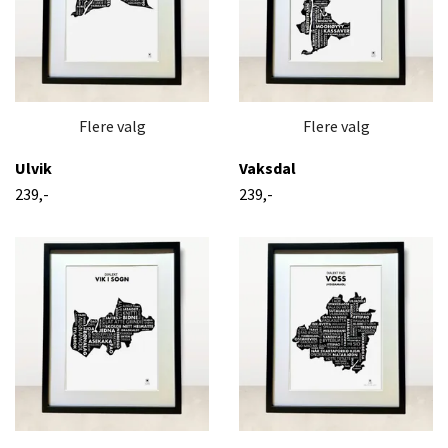
Flere valg
Flere valg
Ulvik
Vaksdal
239,-
239,-