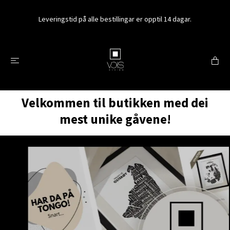
Leveringstid på alle bestillingar er opptil 14 dagar.
Velkommen til butikken med dei
mest unike gåvene!
Finn din plass!