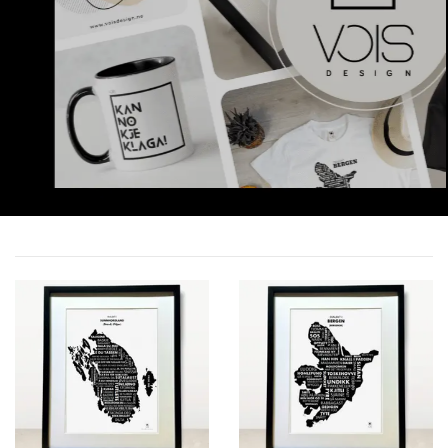
SJEKK UTVALGET