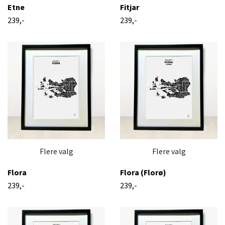
Etne
Fitjar
239,-
239,-
Flere valg
Flere valg
Flora
Flora (Florø)
239,-
239,-