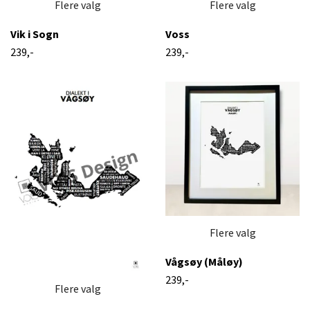
Flere valg
Flere valg
Vik i Sogn
Voss
239,-
239,-
Flere valg
Vågsøy (Måløy)
239,-
Flere valg