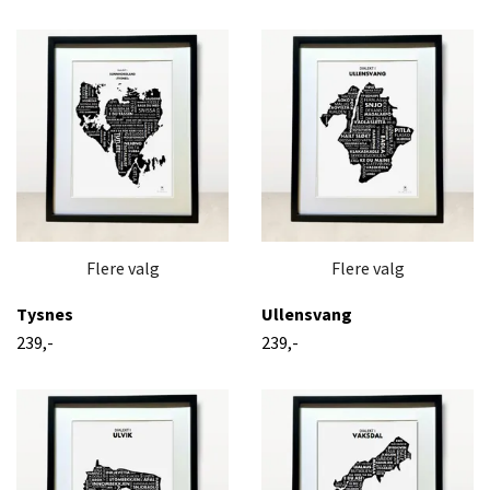
Flere valg
Flere valg
Tysnes
Ullensvang
239,-
239,-