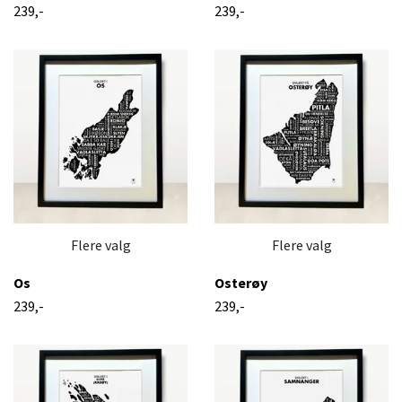
239,-
239,-
Flere valg
Flere valg
Os
Osterøy
239,-
239,-