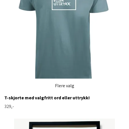
Flere valg
T-skjorte med valgfritt ord eller uttrykk!
329,-