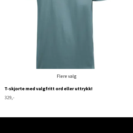
Flere valg
T-skjorte med valgfritt ord eller uttrykk!
329,-