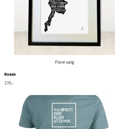
Flere valg
Kvam
239,-