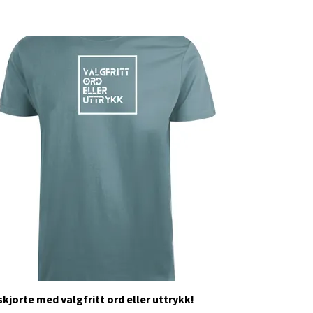
skjorte med valgfritt ord eller uttrykk!