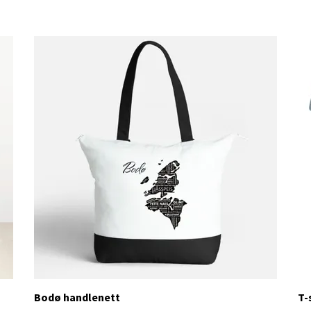
Bodø handlenett
T-