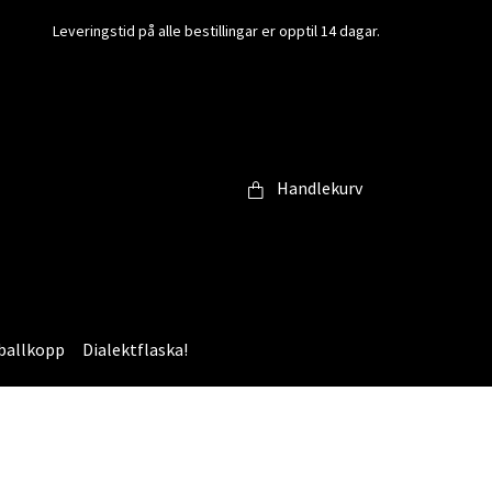
Leveringstid på alle bestillingar er opptil 14 dagar.
Handlekurv
ballkopp
Dialektflaska!