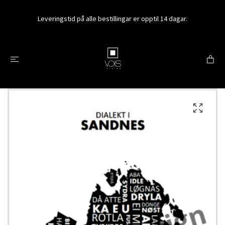
Leveringstid på alle bestillingar er opptil 14 dagar.