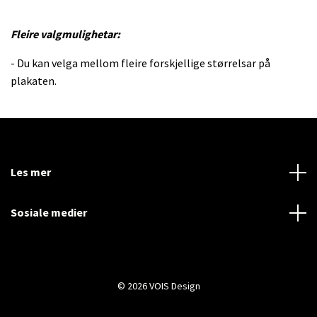
Fleire valgmulighetar:
- Du kan velga mellom fleire forskjellige størrelsar på
plakaten.
Les mer
Sosiale medier
© 2026 VOIS Design