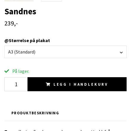
Sandnes
239,-
@Størrelse på plakat
A3 (Standard)
På lager.
LEGG I HANDLEKURV
PRODUKTBESKRIVNING