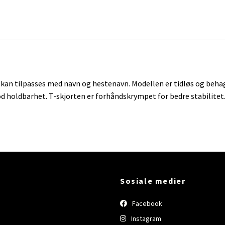
kan tilpasses med navn og hestenavn. Modellen er tidløs og behage
 holdbarhet. T-skjorten er forhåndskrympet for bedre stabilitet
Sosiale medier
Facebook
Instagram