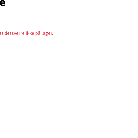
te
s dessverre ikke på lager.