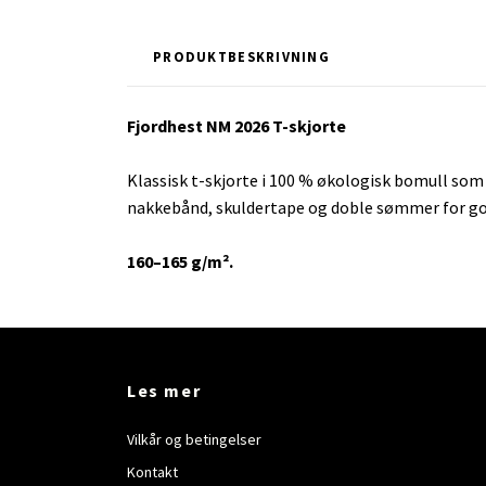
PRODUKTBESKRIVNING
Fjordhest NM 2026 T-skjorte
Klassisk t-skjorte i 100 % økologisk bomull som 
nakkebånd, skuldertape og doble sømmer for god
160–165 g/m².
Les mer
Vilkår og betingelser
Kontakt