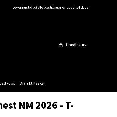
Leveringstid på alle bestillingar er opptil 14 dagar.
Handlekurv
ballkopp
Dialektflaska!
hest NM 2026 - T-