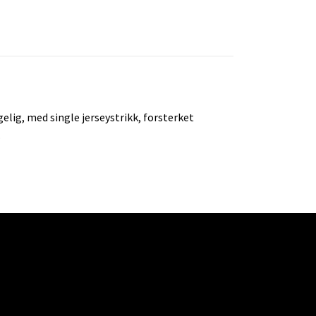
lig, med single jerseystrikk, forsterket
.