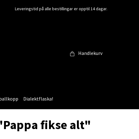
Leveringstid på alle bestillingar er opptil 14 dagar.
Handlekurv
ballkopp
Dialektflaska!
"Pappa fikse alt"